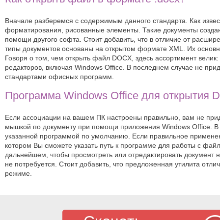
Вначале разберемся с содержимым данного стандарта. Как извест
форматирования, рисованные элементы. Такие документы создают
помощи другого софта. Стоит добавить, что в отличие от расш
типы документов основаны на открытом формате XML. Их основна
Говоря о том, чем открыть файл DOCX, здесь ассортимент велик
редакторов, включая Windows Office. В последнем случае не при
стандартами офисных программ.
Программа Windows Office для открытия
Если ассоциации на вашем ПК настроены правильно, вам не приде
мышкой по документу при помощи приложения Windows Office. В
указанной программой по умолчанию. Если правильное применени
котором Вы сможете указать путь к программе для работы с файла
дальнейшем, чтобы просмотреть или отредактировать документ 
не потребуется. Стоит добавить, что предложенная утилита отл
режиме.