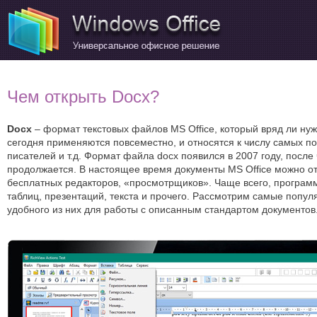
Чем открыть Docx?
Docx
– формат текстовых файлов MS Office, который вряд ли нуж
сегодня применяются повсеместно, и относятся к числу самых по
писателей и т.д. Формат файла docx появился в 2007 году, посл
продолжается. В настоящее время документы MS Office можно отк
бесплатных редакторов, «просмотрщиков». Чаще всего, програм
таблиц, презентаций, текста и прочего. Рассмотрим самые попу
удобного из них для работы с описанным стандартом документов