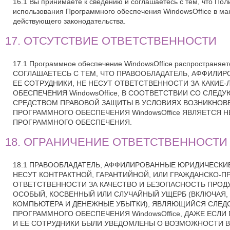
16.1 Вы принимаете к сведению и соглашаетесь с тем, что По
использования Программного обеспечения WindowsOffice в м
действующего законодательства.
17. ОТСУТСТВИЕ ОТВЕТСТВЕННОСТИ
17.1 Программное обеспечение WindowsOffice распростра
СОГЛАШАЕТЕСЬ С ТЕМ, ЧТО ПРАВООБЛАДАТЕЛЬ, АФФИЛИ
ЕЕ СОТРУДНИКИ, НЕ НЕСУТ ОТВЕТСТВЕННОСТИ ЗА КАКИ
ОБЕСПЕЧЕНИЯ WindowsOffice, В СООТВЕТСТВИИ СО СЛ
СРЕДСТВОМ ПРАВОВОЙ ЗАЩИТЫ В УСЛОВИЯХ ВОЗНИКНОВ
ПРОГРАММНОГО ОБЕСПЕЧЕНИЯ WindowsOffice ЯВЛЯЕТСЯ 
ПРОГРАММНОГО ОБЕСПЕЧЕНИЯ.
18. ОГРАНИЧЕНИЕ ОТВЕТСТВЕННОСТИ
18.1 ПРАВООБЛАДАТЕЛЬ, АФФИЛИРОВАННЫЕ ЮРИДИЧЕСКИ
НЕСУТ КОНТРАКТНОЙ, ГАРАНТИЙНОЙ, ИЛИ ГРАЖДАНСКО-ПР
ОТВЕТСТВЕННОСТИ ЗА КАЧЕСТВО И БЕЗОПАСНОСТЬ ПРОД
ОСОБЫЙ, КОСВЕННЫЙ ИЛИ СЛУЧАЙНЫЙ УЩЕРБ (ВКЛЮЧАЯ, 
КОМПЬЮТЕРА И ДЕНЕЖНЫЕ УБЫТКИ), ЯВЛЯЮЩИЙСЯ СЛЕ
ПРОГРАММНОГО ОБЕСПЕЧЕНИЯ WindowsOffice, ДАЖЕ ЕСЛ
И ЕЕ СОТРУДНИКИ БЫЛИ УВЕДОМЛЕНЫ О ВОЗМОЖНОСТИ В