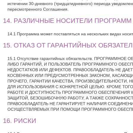
истечении 30-дневного (тридцатидневного) периода уведомле
пересмотренного Соглашения.
14. РАЗЛИЧНЫЕ НОСИТЕЛИ ПРОГРАММ
14.1 Программа может поставляться на нескольких видах носите
15. ОТКАЗ ОТ ГАРАНТИЙНЫХ ОБЯЗАТ
15.1 Отсутствие гарантийных обязательств. ПРОГРАММНОЕ
ЛИБО ГАРАНТИЙ, И ПОЛЬЗОВАТЕЛЬ ПРОГРАММНОГО ОБЕСПЕЧ
НЕДОСТАТКОВ ИЛИ ДЕФЕКТОВ. ПРАВООБЛАДАТЕЛЬ НЕ ДАЕТ
КОСВЕННЫХ ИЛИ ПРЕДУСМОТРЕННЫХ ЗАКОНОМ, КАСАЮЩИХ
ПРОЧЕГО, ГАРАНТИИ КАЧЕСТВА, ПРОИЗВОДИТЕЛЬНОСТИ, 
ДЛЯ ИСПОЛЬЗОВАНИЯ С КОНКРЕТНОЙ ЦЕЛЬЮ. КРОМЕ ТОГО
РАБОТЕ И ДОСТУПНОСТЬ ПРОГРАММНОГО ОБЕСПЕЧЕНИЯ Wi
ЗАЩИТОЙ, БЕЗОШИБОЧНУЮ РАБОТУ, А ТАКЖЕ СОХРАННОС
ПРАВООБЛАДАТЕЛЬ НЕ ГАРАНТИРУЕТ НАЛИЧИЯ СОЕДИНЕНИ
ОСУЩЕСТВЛЯЕМЫХ ПРИ ПОМОЩИ ПРОГРАММНОГО ОБЕСПЕЧЕ
16. РИСКИ