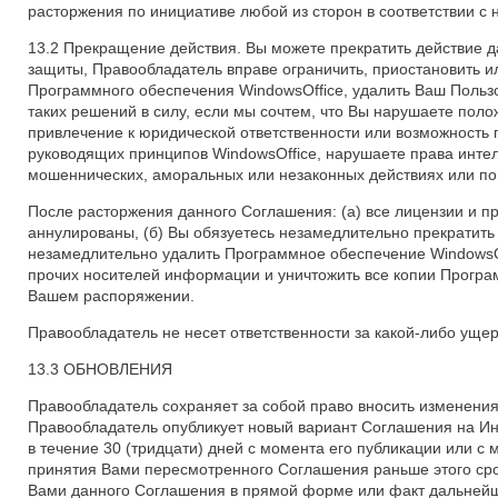
расторжения по инициативе любой из сторон в соответствии 
13.2 Прекращение действия. Вы можете прекратить действие 
защиты, Правообладатель вправе ограничить, приостановить и
Программного обеспечения WindowsOffice, удалить Ваш Пользо
таких решений в силу, если мы сочтем, что Вы нарушаете пол
привлечение к юридической ответственности или возможность 
руководящих принципов WindowsOffice, нарушаете права интел
мошеннических, аморальных или незаконных действиях или по
После расторжения данного Соглашения: (а) все лицензии и 
аннулированы, (б) Вы обязуетесь незамедлительно прекратить
незамедлительно удалить Программное обеспечение WindowsOf
прочих носителей информации и уничтожить все копии Прогр
Вашем распоряжении.
Правообладатель не несет ответственности за какой-либо ущ
13.3 ОБНОВЛЕНИЯ
Правообладатель сохраняет за собой право вносить изменени
Правообладатель опубликует новый вариант Соглашения на Инт
в течение 30 (тридцати) дней с момента его публикации или 
принятия Вами пересмотренного Соглашения раньше этого сро
Вами данного Соглашения в прямой форме или факт дальнейш