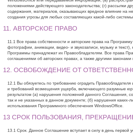
WindowsOffice или передаваемой информации; (в) распростр
положениями действующего законодательства; (г) рассылки др
содержания, материалов, оказывающих вредное влияние на не
создания угрозы для любых составляющих какой-либо системы и
11. АВТОРСКОЕ ПРАВО
11.1 Все права собственности и авторские права на Программ
фотографии, анимации, видео- и звукозаписи, музыку и текст
Программы принадлежат их Правообладателям. Все права Пр
соглашениями об авторских правах, а также другими законами
12. ОСВОБОЖДЕНИЕ ОТ ОТВЕТСТВЕНН
12.1 Вы обязуетесь по требованию оградить Правообладателя
и требований возмещения ущерба, включающего разумные юр
результатом (а) нарушения положений данного Соглашения, со
так и не указанных в данном документе; (б) нарушения каких-л
использования Программного обеспечения WindowsOffice.
13 СРОК ПОЛЬЗОВАНИЯ, ПРЕКРАЩЕНИ
13.1 Срок. Данное Соглашение вступает в силу в день первой 