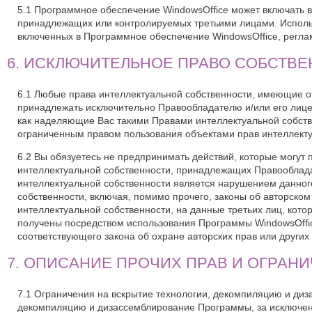
5.1 Программное обеспечение WindowsOffice может включать в
принадлежащих или контролируемых третьими лицами. Использ
включенных в Программное обеспечение WindowsOffice, регл
6. ИСКЛЮЧИТЕЛЬНОЕ ПРАВО СОБСТВ
6.1 Любые права интеллектуальной собственности, имеющие о
принадлежать исключительно Правообладателю и/или его лице
как наделяющие Вас такими Правами интеллектуальной собств
ограниченным правом пользования объектами прав интеллекту
6.2 Вы обязуетесь не предпринимать действий, которые могут 
интеллектуальной собственности, принадлежащих Правооблад
интеллектуальной собственности является нарушением данног
собственности, включая, помимо прочего, законы об авторском
интеллектуальной собственности, на данные третьих лиц, кото
получены посредством использования Программы WindowsOffic
соответствующего закона об охране авторских прав или других
7. ОПИСАНИЕ ПРОЧИХ ПРАВ И ОГРАН
7.1 Ограничения на вскрытие технологии, декомпиляцию и диз
декомпиляцию и дизассемблирование Программы, за исключение