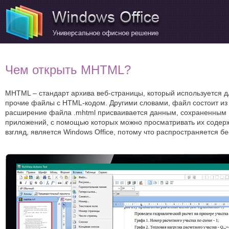
Чем открыть MHTML?
MHTML – стандарт архива веб-страницы, который используется д
прочие файлы с HTML-кодом. Другими словами, файл состоит из
расширение файла .mhtml присваивается данным, сохраненным в 
приложений, с помощью которых можно просматривать их содерж
взгляд, является Windows Office, потому что распространяется б